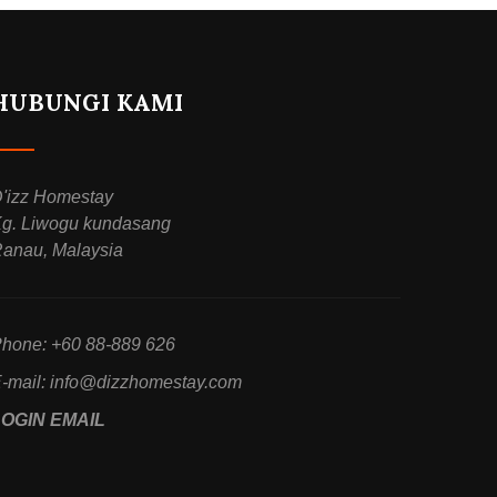
HUBUNGI KAMI
'izz Homestay
g. Liwogu kundasang
anau, Malaysia
hone: +60 88-889 626
-mail:
info@dizzhomestay.com
LOGIN EMAIL