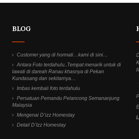
BLOG
Customer yang di hormati…kami di sini…
D
K
Antara Foto terdahulu..Tempat menarik untuk di
R
lawati di dareah Ranau khasnya di Pekan
Kundasang dan sekitarnya…
Imbas kembali foto terdahulu
P
Persatuan Pemandu Pelancong Semananjung
Malaysia
E
Mengenai D’izz Homestay
Detail D’Izz Homestay