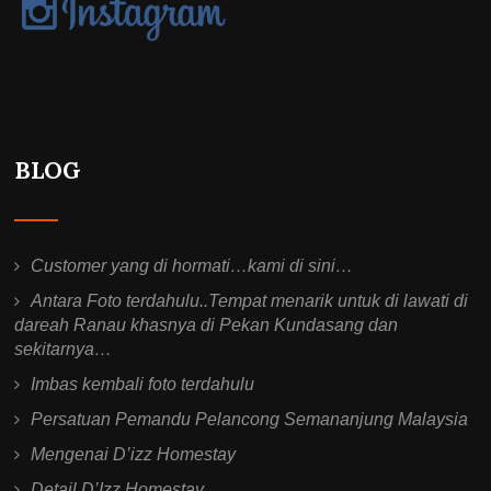
BLOG
Customer yang di hormati…kami di sini…
Antara Foto terdahulu..Tempat menarik untuk di lawati di
dareah Ranau khasnya di Pekan Kundasang dan
sekitarnya…
Imbas kembali foto terdahulu
Persatuan Pemandu Pelancong Semananjung Malaysia
Mengenai D’izz Homestay
Detail D’Izz Homestay