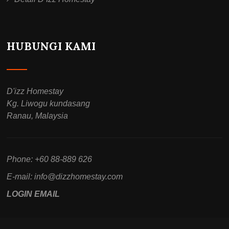
HUBUNGI KAMI
D'izz Homestay
Kg. Liwogu kundasang
Ranau, Malaysia
Phone: +60 88-889 626
E-mail:
info@dizzhomestay.com
LOGIN EMAIL