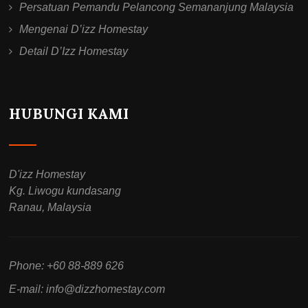
Persatuan Pemandu Pelancong Semananjung Malaysia
Mengenai D’izz Homestay
Detail D’Izz Homestay
HUBUNGI KAMI
D'izz Homestay
Kg. Liwogu kundasang
Ranau, Malaysia
Phone: +60 88-889 626
E-mail:
info@dizzhomestay.com