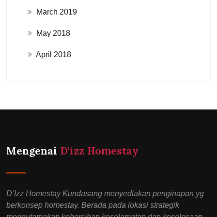
March 2019
May 2018
April 2018
Mengenai
D'izz Homestay
D’Izz Homestay Kundasang menyediakan penginapan yg
berkonsep homestay. Berada pada lokasi strategik
mengutamakan kebersihan keselamatan dan keselesaan