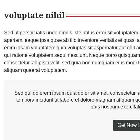
voluptate nihil
Sed ut perspiciatis unde omnis iste natus error sit voluptat
aperiam, eaque ipsa quae ab illo inventore veritatis et quasi 
enim ipsam voluptatem quia voluptas sit aspernatur aut odit 
qui ratione voluptatem sequi nesciunt. Neque porro quisquam 
consectetur, adipisci velit, sed quia non numquam eius modi 
aliquam quaerat voluptatem.
Sed qui dolorem ipsum quia dolor sit amet, consectetur, 
tempora incidunt ut labore et dolore magnam aliquam q
quis nostrum exercita
Get Now !