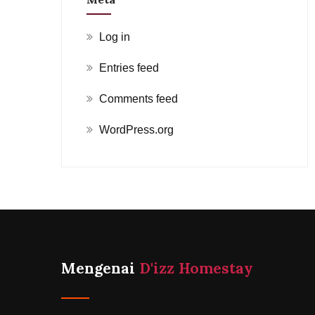
Log in
Entries feed
Comments feed
WordPress.org
Mengenai
D'izz Homestay