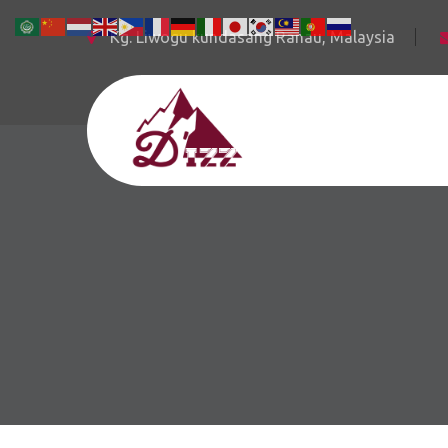
Kg. Liwogu kundasang Ranau, Malaysia