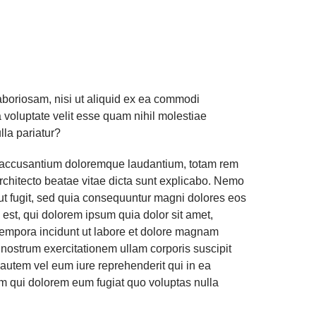
aboriosam, nisi ut aliquid ex ea commodi
 voluptate velit esse quam nihil molestiae
lla pariatur?
em accusantium doloremque laudantium, totam rem
architecto beatae vitae dicta sunt explicabo. Nemo
aut fugit, sed quia consequuntur magni dolores eos
est, qui dolorem ipsum quia dolor sit amet,
tempora incidunt ut labore et dolore magnam
nostrum exercitationem ullam corporis suscipit
autem vel eum iure reprehenderit qui in ea
lum qui dolorem eum fugiat quo voluptas nulla