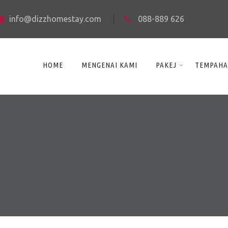
info@dizzhomestay.com
088-889 626
HOME
MENGENAI KAMI
PAKEJ
TEMPAH