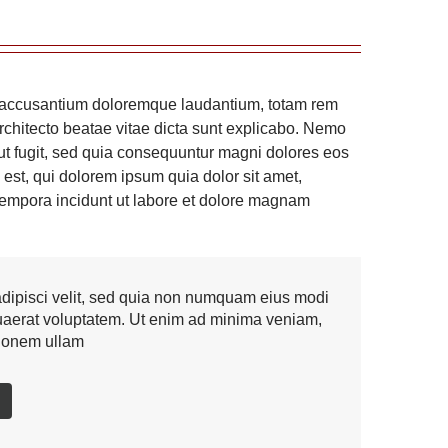
em accusantium doloremque laudantium, totam rem
architecto beatae vitae dicta sunt explicabo. Nemo
aut fugit, sed quia consequuntur magni dolores eos
est, qui dolorem ipsum quia dolor sit amet,
tempora incidunt ut labore et dolore magnam
adipisci velit, sed quia non numquam eius modi
uaerat voluptatem. Ut enim ad minima veniam,
tionem ullam