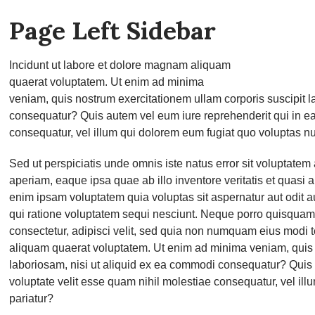
Page Left Sidebar
Incidunt ut labore et dolore magnam aliquam
quaerat voluptatem. Ut enim ad minima
veniam, quis nostrum exercitationem ullam corporis suscipit l
consequatur? Quis autem vel eum iure reprehenderit qui in ea
consequatur, vel illum qui dolorem eum fugiat quo voluptas nu
Sed ut perspiciatis unde omnis iste natus error sit voluptat
aperiam, eaque ipsa quae ab illo inventore veritatis et quasi 
enim ipsam voluptatem quia voluptas sit aspernatur aut odit 
qui ratione voluptatem sequi nesciunt. Neque porro quisquam 
consectetur, adipisci velit, sed quia non numquam eius modi 
aliquam quaerat voluptatem. Ut enim ad minima veniam, quis 
laboriosam, nisi ut aliquid ex ea commodi consequatur? Quis 
voluptate velit esse quam nihil molestiae consequatur, vel il
pariatur?