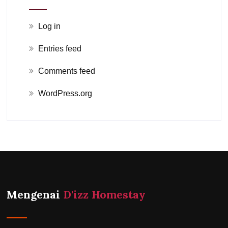
Log in
Entries feed
Comments feed
WordPress.org
Mengenai
D'izz Homestay