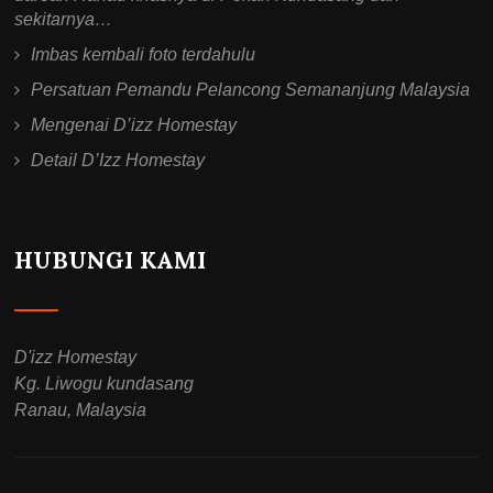
sekitarnya…
Imbas kembali foto terdahulu
Persatuan Pemandu Pelancong Semananjung Malaysia
Mengenai D’izz Homestay
Detail D’Izz Homestay
HUBUNGI KAMI
D'izz Homestay
Kg. Liwogu kundasang
Ranau, Malaysia