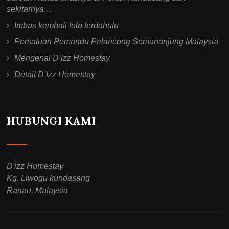
sekitarnya…
Imbas kembali foto terdahulu
Persatuan Pemandu Pelancong Semananjung Malaysia
Mengenai D’izz Homestay
Detail D’Izz Homestay
HUBUNGI KAMI
D'izz Homestay
Kg. Liwogu kundasang
Ranau, Malaysia