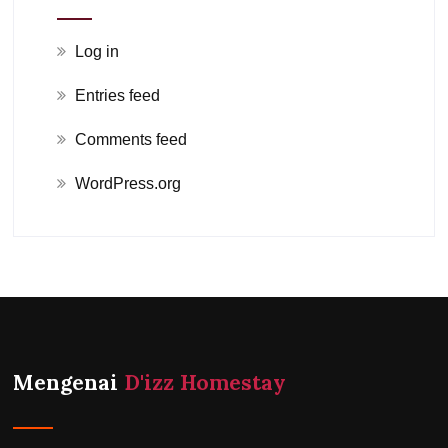
Log in
Entries feed
Comments feed
WordPress.org
Mengenai
D'izz Homestay