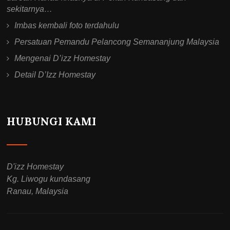
sekitarnya…
Imbas kembali foto terdahulu
Persatuan Pemandu Pelancong Semananjung Malaysia
Mengenai D’izz Homestay
Detail D’Izz Homestay
HUBUNGI KAMI
D'izz Homestay
Kg. Liwogu kundasang
Ranau, Malaysia