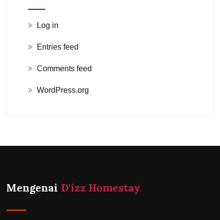
Log in
Entries feed
Comments feed
WordPress.org
Mengenai
D'izz Homestay