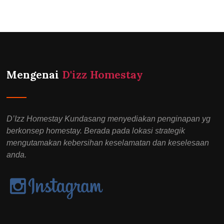
Mengenai
D'izz Homestay
D’Izz Homestay Kundasang menyediakan penginapan yg
berkonsep homestay. Berada pada lokasi strategik
mengutamakan kebersihan keselamatan dan keselesaan
anda.