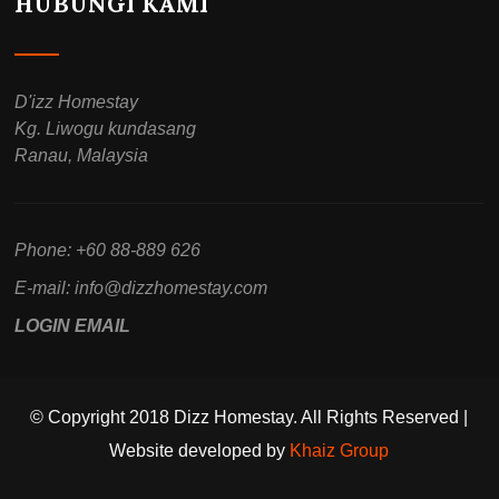
HUBUNGI KAMI
D'izz Homestay
Kg. Liwogu kundasang
Ranau, Malaysia
Phone: +60 88-889 626
E-mail:
info@dizzhomestay.com
LOGIN EMAIL
© Copyright 2018 Dizz Homestay. All Rights Reserved |
Website developed by
Khaiz Group