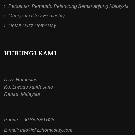
Persatuan Pemandu Pelancong Semananjung Malaysia
Mengenai D’izz Homestay
Detail D’Izz Homestay
HUBUNGI KAMI
D'izz Homestay
Kg. Liwogu kundasang
Ranau, Malaysia
Phone: +60 88-889 626
E-mail:
info@dizzhomestay.com