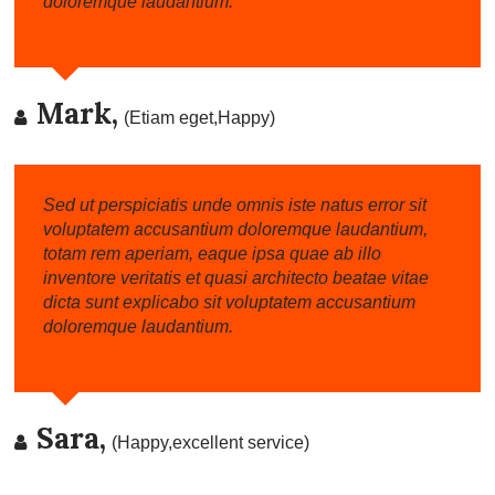
doloremque laudantium.
Mark,
(Etiam eget,Happy)
Sed ut perspiciatis unde omnis iste natus error sit
voluptatem accusantium doloremque laudantium,
totam rem aperiam, eaque ipsa quae ab illo
inventore veritatis et quasi architecto beatae vitae
dicta sunt explicabo sit voluptatem accusantium
doloremque laudantium.
Sara,
(Happy,excellent service)