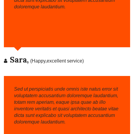
dicta sunt explicabo sit voluptatem accusantium
doloremque laudantium.
Sara,
(Happy,excellent service)
Sed ut perspiciatis unde omnis iste natus error sit
voluptatem accusantium doloremque laudantium,
totam rem aperiam, eaque ipsa quae ab illo
inventore veritatis et quasi architecto beatae vitae
dicta sunt explicabo sit voluptatem accusantium
doloremque laudantium.