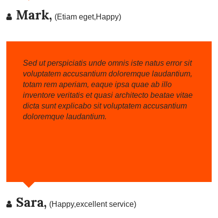
Mark,
(Etiam eget,Happy)
Sed ut perspiciatis unde omnis iste natus error sit
voluptatem accusantium doloremque laudantium,
totam rem aperiam, eaque ipsa quae ab illo
inventore veritatis et quasi architecto beatae vitae
dicta sunt explicabo sit voluptatem accusantium
doloremque laudantium.
Sara,
(Happy,excellent service)