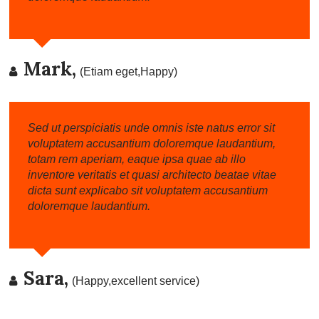
Mark,
(Etiam eget,Happy)
Sed ut perspiciatis unde omnis iste natus error sit
voluptatem accusantium doloremque laudantium,
totam rem aperiam, eaque ipsa quae ab illo
inventore veritatis et quasi architecto beatae vitae
dicta sunt explicabo sit voluptatem accusantium
doloremque laudantium.
Sara,
(Happy,excellent service)