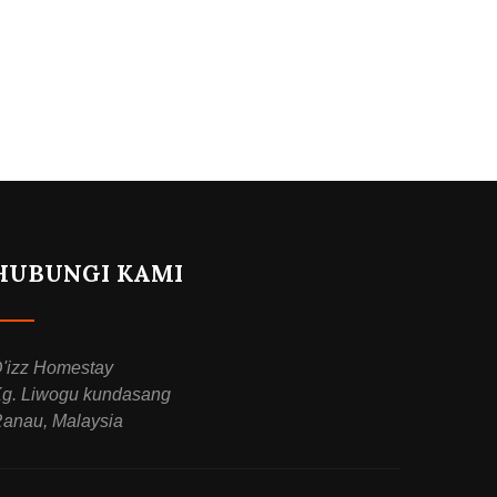
HUBUNGI KAMI
'izz Homestay
g. Liwogu kundasang
anau, Malaysia