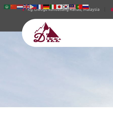
Kg. Liwogu kundasang Ranau, Malaysia