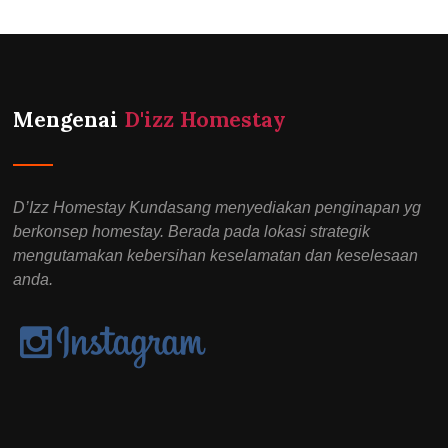
Mengenai
D'izz Homestay
D’Izz Homestay Kundasang menyediakan penginapan yg
berkonsep homestay. Berada pada lokasi strategik
mengutamakan kebersihan keselamatan dan keselesaan
anda.