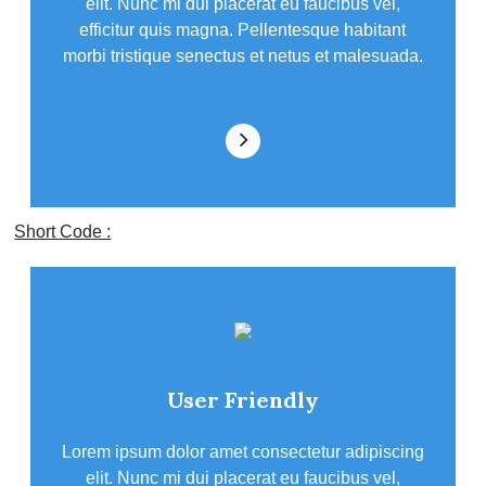
elit. Nunc mi dui placerat eu faucibus vel,
efficitur quis magna. Pellentesque habitant
morbi tristique senectus et netus et malesuada.
Short Code :
User Friendly
Lorem ipsum dolor amet consectetur adipiscing
elit. Nunc mi dui placerat eu faucibus vel,