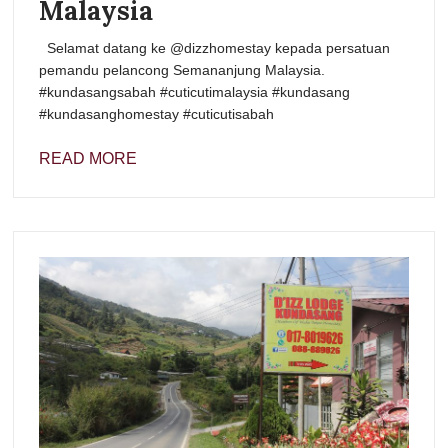
Malaysia
Selamat datang ke @dizzhomestay kepada persatuan
pemandu pelancong Semananjung Malaysia.
#kundasangsabah #cuticutimalaysia #kundasang
#kundasanghomestay #cuticutisabah
READ MORE