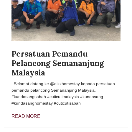
Persatuan Pemandu
Pelancong Semananjung
Malaysia
Selamat datang ke @dizzhomestay kepada persatuan
pemandu pelancong Semananjung Malaysia.
#kundasangsabah #cuticutimalaysia #kundasang
#kundasanghomestay #cuticutisabah
READ MORE