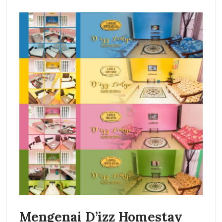
Mengenai D’izz Homestay