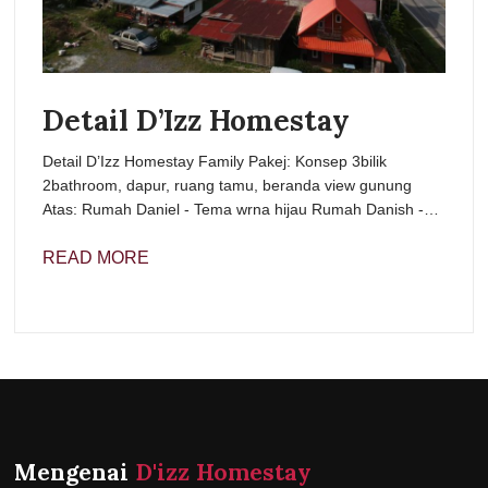
Detail D’Izz Homestay
Detail D’Izz Homestay Family Pakej: Konsep 3bilik
2bathroom, dapur, ruang tamu, beranda view gunung
Atas: Rumah Daniel - Tema wrna hijau Rumah Danish -…
READ MORE
Mengenai
D'izz Homestay