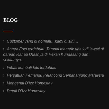
BLOG
Customer yang di hormati…kami di sini…
Antara Foto terdahulu..Tempat menarik untuk di lawati di
dareah Ranau khasnya di Pekan Kundasang dan
sekitarnya…
Imbas kembali foto terdahulu
Persatuan Pemandu Pelancong Semananjung Malaysia
Mengenai D’izz Homestay
Detail D’Izz Homestay