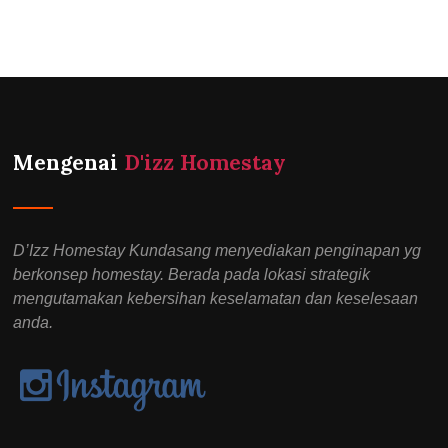
Mengenai
D'izz Homestay
D’Izz Homestay Kundasang menyediakan penginapan yg
berkonsep homestay. Berada pada lokasi strategik
mengutamakan kebersihan keselamatan dan keselesaan
anda.